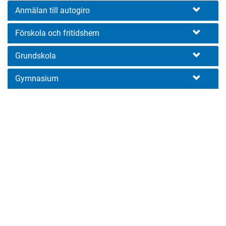
Anmälan till autogiro
Förskola och fritidshem
Grundskola
Gymnasium